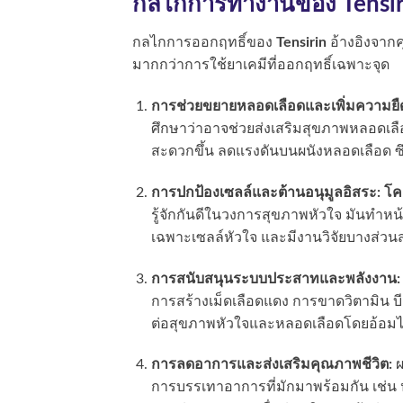
กลไกการทำงานของ Tensiri
กลไกการออกฤทธิ์ของ
Tensirin
อ้างอิงจาก
มากกว่าการใช้ยาเคมีที่ออกฤทธิ์เฉพาะจุด
การช่วยขยายหลอดเลือดและเพิ่มความยืด
ศึกษาว่าอาจช่วยส่งเสริมสุขภาพหลอดเล
สะดวกขึ้น ลดแรงดันบนผนังหลอดเลือด ซึ
การปกป้องเซลล์และต้านอนุมูลอิสระ:
โค
รู้จักกันดีในวงการสุขภาพหัวใจ มันทำหน้
เฉพาะเซลล์หัวใจ และมีงานวิจัยบางส่วน
การสนับสนุนระบบประสาทและพลังงาน:
การสร้างเม็ดเลือดแดง การขาดวิตามิน 
ต่อสุขภาพหัวใจและหลอดเลือดโดยอ้อมไ
การลดอาการและส่งเสริมคุณภาพชีวิต:
ผ
การบรรเทาอาการที่มักมาพร้อมกัน เช่น 