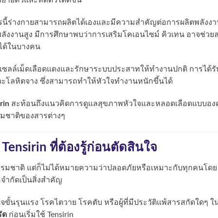
ยายตัวและหดตัวได้ดีขึ้น
นี้ร่างกายสามารถผลิตได้เองและมีความสำคัญต่อการผลิตพลังงา
พลังงานสูง มีการศึกษาพบว่าการเสริมโคเอนไซม์ คิวเทน อาจช่วย
ได้ในบางคน
ซลล์เม็ดเลือดแดงและรักษาระบบประสาทให้ทำงานปกติ การได้รั
าวะโลหิตจาง ซึ่งสามารถทำให้หัวใจทำงานหนักขึ้นได้
rin
สะท้อนถึงแนวคิดการดูแลสุขภาพหัวใจและหลอดเลือดแบบองค
รมชาติของสารต่างๆ
nsirin ที่ต้องรู้ก่อนตัดสินใจ
รมชาติ แต่ก็ไม่ได้หมายความว่าปลอดภัยหรือเหมาะกับทุกคนโดย
อจำกัดเป็นสิ่งสำคัญ
ใจขั้นรุนแรง โรคไตวาย โรคตับ หรือผู้ที่มีประวัติแพ้สารสกัดใดๆ ใ
ัด
ก่อนเริ่มใช้ Tensirin