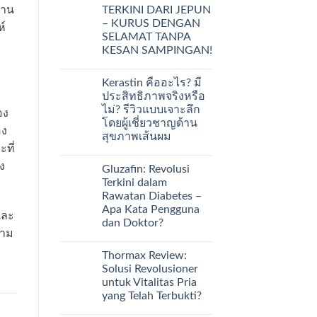
TERKINI DARI JEPUN
่าน
– KURUS DENGAN
์
SELAMAT TANPA
KESAN SAMPINGAN!
Kerastin คืออะไร? มี
ประสิทธิภาพจริงหรือ
ไม่? รีวิวแบบเจาะลึก
อง
โดยผู้เชี่ยวชาญด้าน
อง
สุขภาพเส้นผม
ที่
ง
Gluzafin: Revolusi
Terkini dalam
Rawatan Diabetes –
Apa Kata Pengguna
และ
dan Doktor?
วาม
Thormax Review:
Solusi Revolusioner
untuk Vitalitas Pria
yang Telah Terbukti?