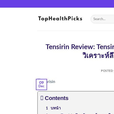
Skip
to
content
Tensirin Review: Tensi
วิเคราะห์ล
POSTED
09
Dec
Contents
บทนำ