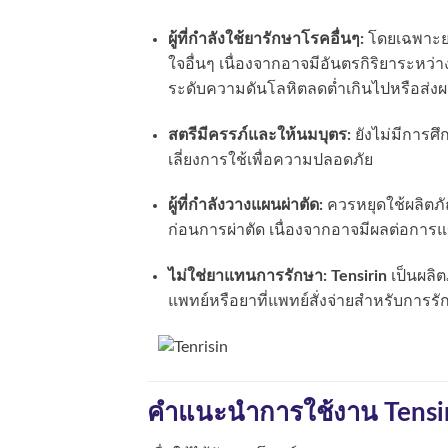
ผู้ที่กำลังใช้ยารักษาโรคอื่นๆ:
โดยเฉพาะยา
ใจอื่นๆ เนื่องจากอาจมีอันตรกิริยาระหว่
ระดับความดันโลหิตลดต่ำเกินไปหรือส่ง
สตรีมีครรภ์และให้นมบุตร:
ยังไม่มีการศึ
เลี่ยงการใช้เพื่อความปลอดภัย
ผู้ที่กำลังวางแผนผ่าตัด:
ควรหยุดใช้ผลิตภั
ก่อนการผ่าตัด เนื่องจากอาจมีผลต่อการแ
ไม่ใช่ยาแทนการรักษา:
Tensirin
เป็นผลิ
แพทย์หรือยาที่แพทย์สั่งจ่ายสำหรับการ
คำแนะนำการใช้งาน Tensiri