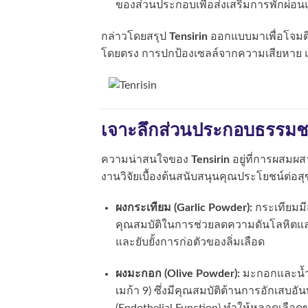
ของส่วนประกอบเพื่อส่งเสริมการพักผ่อ
กล่าวโดยสรุป
Tensirin
ออกแบบมาเพื่อโจมต
โดยตรง การปกป้องเซลล์จากความเสียหาย แ
เจาะลึกส่วนประกอบธรรมชาต
ความน่าสนใจของ
Tensirin
อยู่ที่การผสมผ
งานวิจัยเบื้องต้นสนับสนุนคุณประโยชน์ต่
ผงกระเทียม (Garlic Powder):
กระเทียมมีส
คุณสมบัติในการช่วยลดความดันโลหิตแ
และยับยั้งการก่อตัวของลิ่มเลือด
ผงมะกอก (Olive Powder):
มะกอกและน้ำม
เมก้า 9) ซึ่งมีคุณสมบัติต้านการอักเสบ