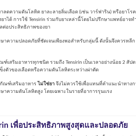
ลดความดันโลหิต ยาละลายลิ่มเลือด (เช่น วาร์ฟาริน) หรือยาโรค
างยาได้ การใช้ Tensirin ร่วมกับยาเหล่านี้โดยไม่ปรึกษาแพทย์อาจท
ผลต่อประสิทธิภาพของยา
กษาความปลอดภัยที่ชัดเจนเพียงพอสำหรับกลุ่มนี้ ดังนั้นจึงควรหลีก
ณฑ์เสริมอาหารทุกชนิด รวมถึง Tensirin เป็นเวลาอย่างน้อย 2 สัปด
ข็งตัวของเลือดหรือความดันโลหิตระหว่างผ่าตัด
ตภัณฑ์เสริมอาหาร
ไม่ใช่ยา
จึงไม่ควรใช้เพื่อแทนที่คำแนะนำทางก
รักษาความดันโลหิตสูง โดยเฉพาะในรายที่อาการรุนแรง
n เพื่อประสิทธิภาพสูงสุดและปลอดภัย