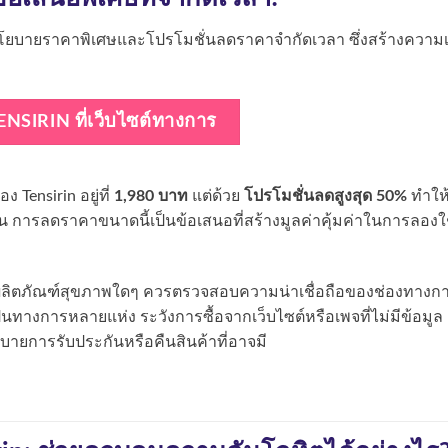
โยบายราคาพิเศษและโปรโมชั่นลดราคาจำกัดเวลา ซึ่งสร้างความเ
ว
TENSIRIN ที่เว็บไซต์ทางการ
Tensirin อยู่ที่
1,980 บาท
แต่ด้วย
โปรโมชั่นลดสูงสุด 50%
ทำให
ั้น การลดราคาขนาดนี้เป็นข้อเสนอที่สร้างมูลค่าคุ้มค่าในการลองใ
อผลิตภัณฑ์สุขภาพใดๆ ควรตรวจสอบความน่าเชื่อถือของช่องทางก
็นทางการหลายแห่ง ระวังการซื้อจากเว็บไซต์หรือเพจที่ไม่มีข้อมูล
บายการรับประกันหรือคืนสินค้าที่อาจมี