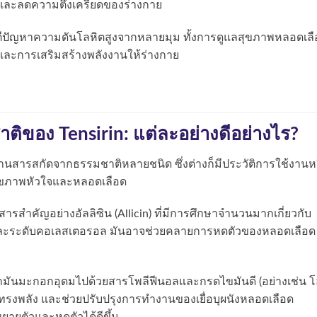
นและลดความตึงเครียดของร่างกาย
ีปัญหาความดันโลหิตสูงจากหลายมุม ทั้งการดูแลสุขภาพหลอดเลื
ละการเสริมสร้างพลังงานให้ร่างกาย
ิของ Tensirin: แต่ละอย่างดีอย่างไร?
สานสารสกัดจากธรรมชาติหลายชนิด ซึ่งต่างก็มีประวัติการใช้งานห
อสุขภาพหัวใจและหลอดเลือด
ารสำคัญอย่างอัลลิซิน (Allicin) ที่มีการศึกษาจำนวนมากเกี่ยวกับ
ละระดับคอเลสเตอรอล มันอาจช่วยคลายการหดตัวของหลอดเลือด
ันมะกอกอุดมไปด้วยสารโพลีฟีนอลและกรดไขมันดี (อย่างเช่น โ
อันทรงพลัง และช่วยปรับปรุงการทำงานของเยื่อบุผนังหลอดเลือด