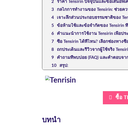
ราคา Tensirin ปัจจุบันและข้อเสนอพิเศ
กลไกการทำงานของ Tensirin: ช่วยคว
เจาะลึกส่วนประกอบธรรมชาติของ Tensi
ข้อห้ามใช้และข้อจำกัดของ Tensirin ที่
คำแนะนำการใช้งาน Tensirin เพื่อปร
ซื้อ Tensirin ได้ที่ไหน? เลือกช่องทางซื
ถกประเด็นและรีวิวจากผู้ใช้จริง Tens
คำถามที่พบบ่อย (FAQ) และคำตอบจาก
สรุป:
ซื้อ 
บทนำ